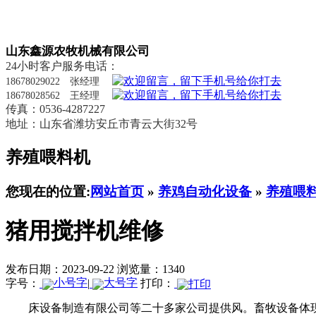
山东鑫源农牧机械有限公司
24小时客户服务电话：
18678029022 张经理
18678028562 王经理
传真：0536-4287227
地址：山东省潍坊安丘市青云大街32号
养殖喂料机
您现在的位置:
网站首页
»
养鸡自动化设备
»
养殖喂
猪用搅拌机维修
发布日期：2023-09-22
浏览量：1340
字号：
|
打印：
床设备制造有限公司等二十多家公司提供风。畜牧设备体现