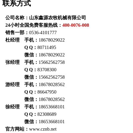
联系方式
公司名称：山东鑫源农牧机械有限公司
24小时全国免费客服热线：
400-0076-008
销售一部：
0536-4101777
杜经理 手机：
18678029022
Q Q：
80711495
微信：
18678029022
张经理 手机：
15662562758
Q Q：
83708300
微信：
15662562758
游经理 手机：
18678028562
Q Q：
86647950
微信：
18678028562
徐经理 手机：
18653668101
Q Q：
82308689
微信：
18653668101
官方网站：
www.cznb.net