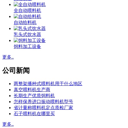
全自动喂料机
自动给料机
乳头式饮水器
饲料加工设备
更多..
公司新闻
两整架播种式喂料机用于什么地区
真空喂料机生产商
长期生产优质饲料机
怎样保养进口振动喂料机型号
省计量称喂料机定点质检厂家
石子喂料机在哪里买
更多..