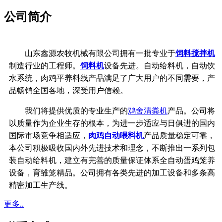
公司简介
山东鑫源农牧机械有限公司拥有一批专业于
饲料搅拌机
制造行业的工程师。
饲料机
设备先进。自动给料机，自动饮
水系统，
肉鸡平养料线产品满足了广大用户的不同需要，产
品畅销全国各地，深受用户信赖。
我们将提供优质的专业生产的
鸡舍清粪机
产品。公司将
以质量作为企业生存的根本，
为进一步适应与日俱进的国内
国际市场竞争相适应，
肉鸡自动喂料机
产品质量稳定可靠，
本公司积极吸收国内外先进技术和理念，不断推出一系列包
装自动给料机，建立有完善的质量保证体系
全自动蛋鸡笼养
设备，育雏笼精品。公司拥有各类先进的加工设备和多条高
精密加工生产线。
更多..