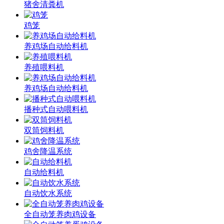
猪舍清粪机
鸡笼
养鸡场自动给料机
养殖喂料机
养鸡场自动给料机
播种式自动喂料机
双筒饲料机
鸡舍降温系统
自动给料机
自动饮水系统
全自动笼养肉鸡设备