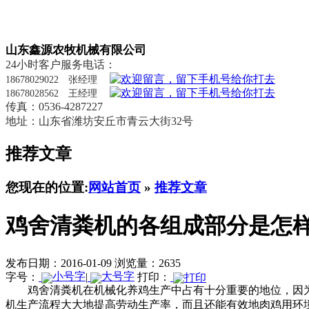
山东鑫源农牧机械有限公司
24小时客户服务电话：
18678029022 张经理
18678028562 王经理
传真：0536-4287227
地址：山东省潍坊安丘市青云大街32号
推荐文章
您现在的位置:
网站首页
»
推荐文章
鸡舍清粪机的各组成部分是怎
发布日期：2016-01-09
浏览量：2635
字号：
|
打印：
鸡舍清粪机在机械化养鸡生产中占有十分重要的地位，因
机生产流程
大大地提高劳动生产率，而且还能有效地
肉鸡用环