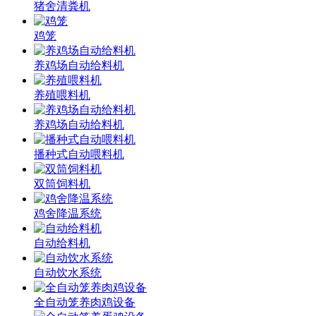
猪舍清粪机
鸡笼
养鸡场自动给料机
养殖喂料机
养鸡场自动给料机
播种式自动喂料机
双筒饲料机
鸡舍降温系统
自动给料机
自动饮水系统
全自动笼养肉鸡设备