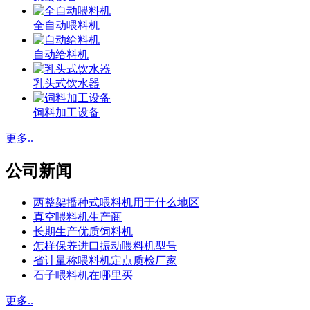
全自动喂料机
自动给料机
乳头式饮水器
饲料加工设备
更多..
公司新闻
两整架播种式喂料机用于什么地区
真空喂料机生产商
长期生产优质饲料机
怎样保养进口振动喂料机型号
省计量称喂料机定点质检厂家
石子喂料机在哪里买
更多..