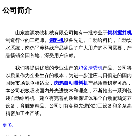
公司简介
山东鑫源农牧机械有限公司拥有一批专业于
饲料搅拌机
制造行业的工程师。
饲料机
设备先进。自动给料机，自动饮
水系统，
肉鸡平养料线产品满足了广大用户的不同需要，产
品畅销全国各地，深受用户信赖。
我们将提供优质的专业生产的
鸡舍清粪机
产品。公司将
以质量作为企业生存的根本，
为进一步适应与日俱进的国内
国际市场竞争相适应，
肉鸡自动喂料机
产品质量稳定可靠，
本公司积极吸收国内外先进技术和理念，不断推出一系列包
装自动给料机，建立有完善的质量保证体系
全自动蛋鸡笼养
设备，育雏笼精品。公司拥有各类先进的加工设备和多条高
精密加工生产线。
更多..