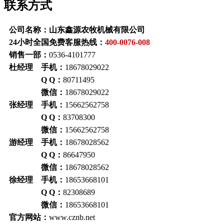
联系方式
公司名称：山东鑫源农牧机械有限公司
24小时全国免费客服热线：
400-0076-008
销售一部：
0536-4101777
杜经理 手机：
18678029022
Q Q：
80711495
微信：
18678029022
张经理 手机：
15662562758
Q Q：
83708300
微信：
15662562758
游经理 手机：
18678028562
Q Q：
86647950
微信：
18678028562
徐经理 手机：
18653668101
Q Q：
82308689
微信：
18653668101
官方网站：
www.cznb.net