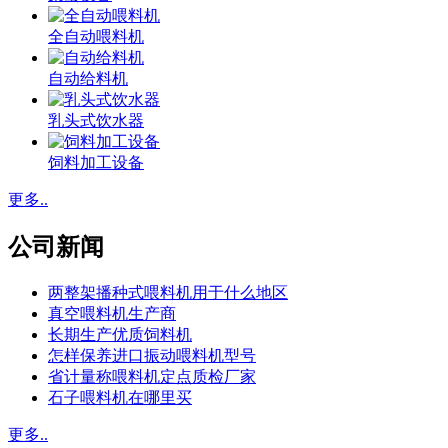
全自动喂料机
自动给料机
乳头式饮水器
饲料加工设备
更多..
公司新闻
两整架播种式喂料机用于什么地区
真空喂料机生产商
长期生产优质饲料机
怎样保养进口振动喂料机型号
省计量称喂料机定点质检厂家
石子喂料机在哪里买
更多..