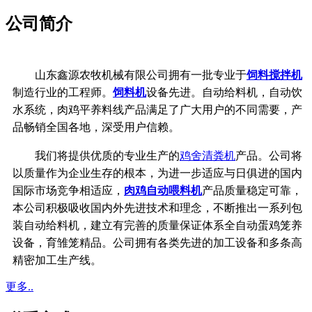
公司简介
山东鑫源农牧机械有限公司拥有一批专业于
饲料搅拌机
制造行业的工程师。
饲料机
设备先进。自动给料机，自动饮
水系统，
肉鸡平养料线产品满足了广大用户的不同需要，产
品畅销全国各地，深受用户信赖。
我们将提供优质的专业生产的
鸡舍清粪机
产品。公司将
以质量作为企业生存的根本，
为进一步适应与日俱进的国内
国际市场竞争相适应，
肉鸡自动喂料机
产品质量稳定可靠，
本公司积极吸收国内外先进技术和理念，不断推出一系列包
装自动给料机，建立有完善的质量保证体系
全自动蛋鸡笼养
设备，育雏笼精品。公司拥有各类先进的加工设备和多条高
精密加工生产线。
更多..