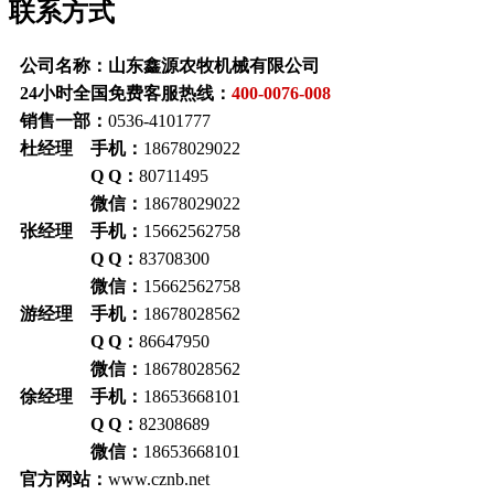
联系方式
公司名称：山东鑫源农牧机械有限公司
24小时全国免费客服热线：
400-0076-008
销售一部：
0536-4101777
杜经理 手机：
18678029022
Q Q：
80711495
微信：
18678029022
张经理 手机：
15662562758
Q Q：
83708300
微信：
15662562758
游经理 手机：
18678028562
Q Q：
86647950
微信：
18678028562
徐经理 手机：
18653668101
Q Q：
82308689
微信：
18653668101
官方网站：
www.cznb.net