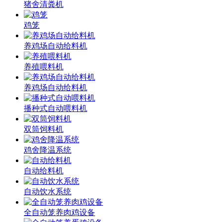
猪舍清粪机
鸡笼
养鸡场自动给料机
养殖喂料机
养鸡场自动给料机
播种式自动喂料机
双筒饲料机
鸡舍降温系统
自动给料机
自动饮水系统
全自动笼养肉鸡设备