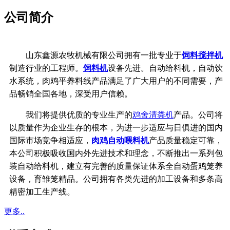
公司简介
山东鑫源农牧机械有限公司拥有一批专业于
饲料搅拌机
制造行业的工程师。
饲料机
设备先进。自动给料机，自动饮
水系统，
肉鸡平养料线产品满足了广大用户的不同需要，产
品畅销全国各地，深受用户信赖。
我们将提供优质的专业生产的
鸡舍清粪机
产品。公司将
以质量作为企业生存的根本，
为进一步适应与日俱进的国内
国际市场竞争相适应，
肉鸡自动喂料机
产品质量稳定可靠，
本公司积极吸收国内外先进技术和理念，不断推出一系列包
装自动给料机，建立有完善的质量保证体系
全自动蛋鸡笼养
设备，育雏笼精品。公司拥有各类先进的加工设备和多条高
精密加工生产线。
更多..