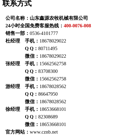
联系方式
公司名称：山东鑫源农牧机械有限公司
24小时全国免费客服热线：
400-0076-008
销售一部：
0536-4101777
杜经理 手机：
18678029022
Q Q：
80711495
微信：
18678029022
张经理 手机：
15662562758
Q Q：
83708300
微信：
15662562758
游经理 手机：
18678028562
Q Q：
86647950
微信：
18678028562
徐经理 手机：
18653668101
Q Q：
82308689
微信：
18653668101
官方网站：
www.cznb.net