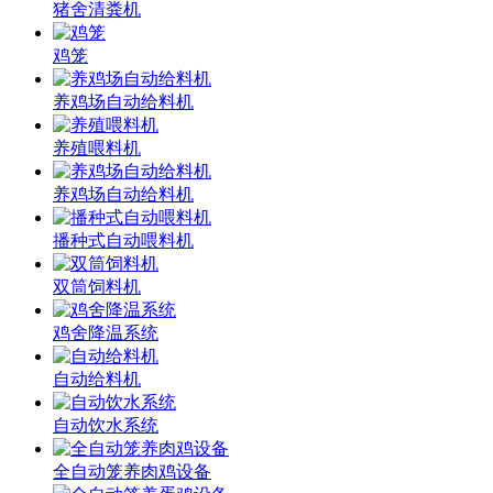
猪舍清粪机
鸡笼
养鸡场自动给料机
养殖喂料机
养鸡场自动给料机
播种式自动喂料机
双筒饲料机
鸡舍降温系统
自动给料机
自动饮水系统
全自动笼养肉鸡设备