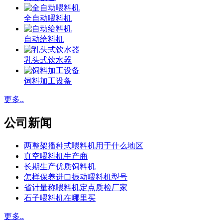
全自动喂料机
自动给料机
乳头式饮水器
饲料加工设备
更多..
公司新闻
两整架播种式喂料机用于什么地区
真空喂料机生产商
长期生产优质饲料机
怎样保养进口振动喂料机型号
省计量称喂料机定点质检厂家
石子喂料机在哪里买
更多..