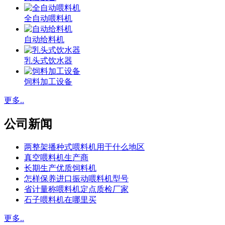
全自动喂料机
自动给料机
乳头式饮水器
饲料加工设备
更多..
公司新闻
两整架播种式喂料机用于什么地区
真空喂料机生产商
长期生产优质饲料机
怎样保养进口振动喂料机型号
省计量称喂料机定点质检厂家
石子喂料机在哪里买
更多..