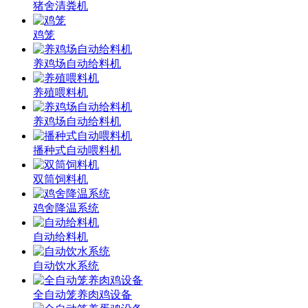
猪舍清粪机
鸡笼
养鸡场自动给料机
养殖喂料机
养鸡场自动给料机
播种式自动喂料机
双筒饲料机
鸡舍降温系统
自动给料机
自动饮水系统
全自动笼养肉鸡设备