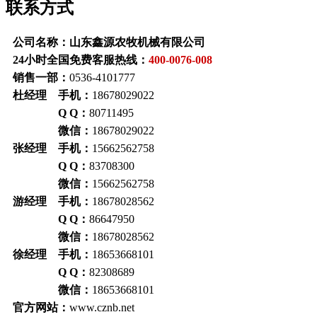
联系方式
公司名称：山东鑫源农牧机械有限公司
24小时全国免费客服热线：
400-0076-008
销售一部：
0536-4101777
杜经理 手机：
18678029022
Q Q：
80711495
微信：
18678029022
张经理 手机：
15662562758
Q Q：
83708300
微信：
15662562758
游经理 手机：
18678028562
Q Q：
86647950
微信：
18678028562
徐经理 手机：
18653668101
Q Q：
82308689
微信：
18653668101
官方网站：
www.cznb.net