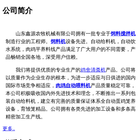
公司简介
山东鑫源农牧机械有限公司拥有一批专业于
饲料搅拌机
制造行业的工程师。
饲料机
设备先进。自动给料机，自动饮
水系统，
肉鸡平养料线产品满足了广大用户的不同需要，产
品畅销全国各地，深受用户信赖。
我们将提供优质的专业生产的
鸡舍清粪机
产品。公司将
以质量作为企业生存的根本，
为进一步适应与日俱进的国内
国际市场竞争相适应，
肉鸡自动喂料机
产品质量稳定可靠，
本公司积极吸收国内外先进技术和理念，不断推出一系列包
装自动给料机，建立有完善的质量保证体系
全自动蛋鸡笼养
设备，育雏笼精品。公司拥有各类先进的加工设备和多条高
精密加工生产线。
更多..