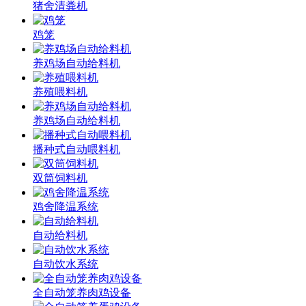
猪舍清粪机
鸡笼
养鸡场自动给料机
养殖喂料机
养鸡场自动给料机
播种式自动喂料机
双筒饲料机
鸡舍降温系统
自动给料机
自动饮水系统
全自动笼养肉鸡设备