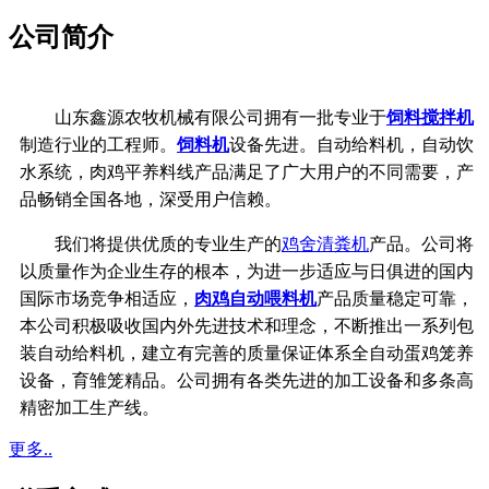
公司简介
山东鑫源农牧机械有限公司拥有一批专业于
饲料搅拌机
制造行业的工程师。
饲料机
设备先进。自动给料机，自动饮
水系统，
肉鸡平养料线产品满足了广大用户的不同需要，产
品畅销全国各地，深受用户信赖。
我们将提供优质的专业生产的
鸡舍清粪机
产品。公司将
以质量作为企业生存的根本，
为进一步适应与日俱进的国内
国际市场竞争相适应，
肉鸡自动喂料机
产品质量稳定可靠，
本公司积极吸收国内外先进技术和理念，不断推出一系列包
装自动给料机，建立有完善的质量保证体系
全自动蛋鸡笼养
设备，育雏笼精品。公司拥有各类先进的加工设备和多条高
精密加工生产线。
更多..