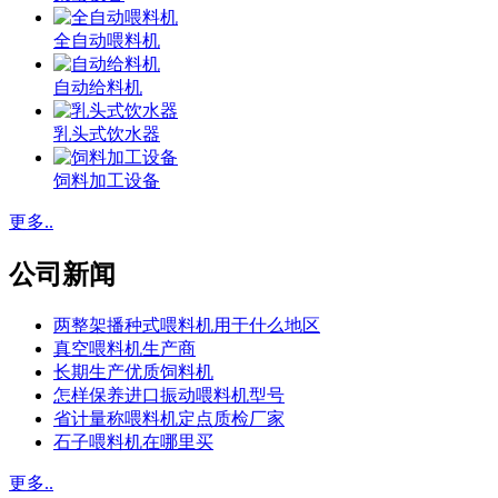
全自动喂料机
自动给料机
乳头式饮水器
饲料加工设备
更多..
公司新闻
两整架播种式喂料机用于什么地区
真空喂料机生产商
长期生产优质饲料机
怎样保养进口振动喂料机型号
省计量称喂料机定点质检厂家
石子喂料机在哪里买
更多..