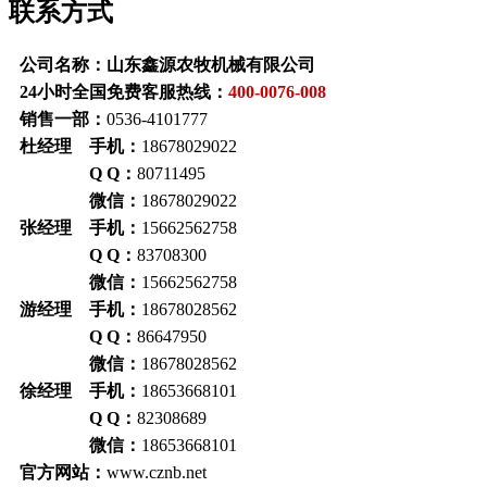
联系方式
公司名称：山东鑫源农牧机械有限公司
24小时全国免费客服热线：
400-0076-008
销售一部：
0536-4101777
杜经理 手机：
18678029022
Q Q：
80711495
微信：
18678029022
张经理 手机：
15662562758
Q Q：
83708300
微信：
15662562758
游经理 手机：
18678028562
Q Q：
86647950
微信：
18678028562
徐经理 手机：
18653668101
Q Q：
82308689
微信：
18653668101
官方网站：
www.cznb.net