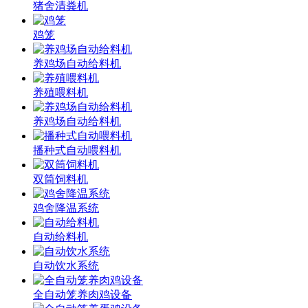
猪舍清粪机
鸡笼
养鸡场自动给料机
养殖喂料机
养鸡场自动给料机
播种式自动喂料机
双筒饲料机
鸡舍降温系统
自动给料机
自动饮水系统
全自动笼养肉鸡设备