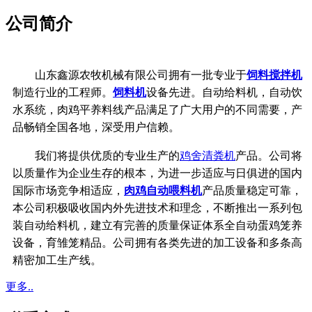
公司简介
山东鑫源农牧机械有限公司拥有一批专业于
饲料搅拌机
制造行业的工程师。
饲料机
设备先进。自动给料机，自动饮
水系统，
肉鸡平养料线产品满足了广大用户的不同需要，产
品畅销全国各地，深受用户信赖。
我们将提供优质的专业生产的
鸡舍清粪机
产品。公司将
以质量作为企业生存的根本，
为进一步适应与日俱进的国内
国际市场竞争相适应，
肉鸡自动喂料机
产品质量稳定可靠，
本公司积极吸收国内外先进技术和理念，不断推出一系列包
装自动给料机，建立有完善的质量保证体系
全自动蛋鸡笼养
设备，育雏笼精品。公司拥有各类先进的加工设备和多条高
精密加工生产线。
更多..