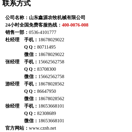
联系方式
公司名称：山东鑫源农牧机械有限公司
24小时全国免费客服热线：
400-0076-008
销售一部：
0536-4101777
杜经理 手机：
18678029022
Q Q：
80711495
微信：
18678029022
张经理 手机：
15662562758
Q Q：
83708300
微信：
15662562758
游经理 手机：
18678028562
Q Q：
86647950
微信：
18678028562
徐经理 手机：
18653668101
Q Q：
82308689
微信：
18653668101
官方网站：
www.cznb.net