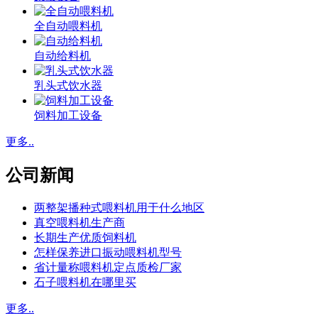
全自动喂料机
自动给料机
乳头式饮水器
饲料加工设备
更多..
公司新闻
两整架播种式喂料机用于什么地区
真空喂料机生产商
长期生产优质饲料机
怎样保养进口振动喂料机型号
省计量称喂料机定点质检厂家
石子喂料机在哪里买
更多..